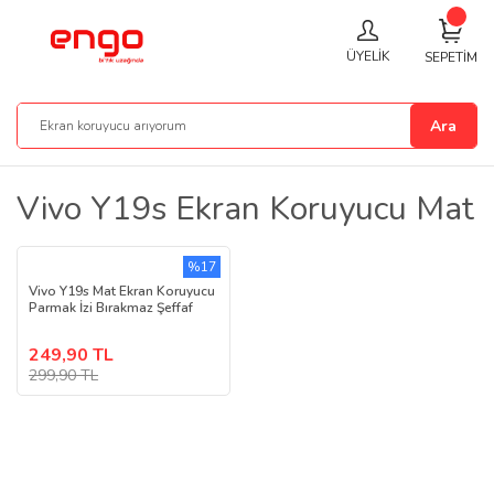
ÜYELİK
SEPETİM
Ara
Vivo Y19s Ekran Koruyucu Mat
%17
Vivo Y19s Mat Ekran Koruyucu
Parmak İzi Bırakmaz Şeffaf
249,90 TL
299,90 TL