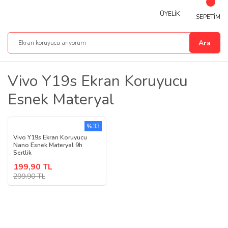
ÜYELİK
SEPETİM
Ara
Vivo Y19s Ekran Koruyucu
Esnek Materyal
%33
Vivo Y19s Ekran Koruyucu
Nano Esnek Materyal 9h
Sertlik
199,90 TL
299,90 TL