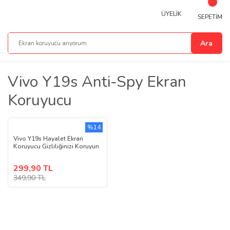
ÜYELİK
SEPETİM
Ara
Vivo Y19s Anti-Spy Ekran
Koruyucu
%14
Vivo Y19s Hayalet Ekran
Koruyucu Gizliliğinizi Koruyun
299,90 TL
349,90 TL