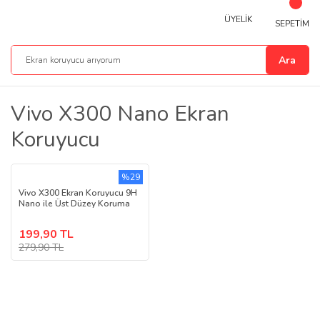
ÜYELİK
SEPETİM
Ara
Vivo X300 Nano Ekran
Koruyucu
%29
Vivo X300 Ekran Koruyucu 9H
Nano ile Üst Düzey Koruma
199,90 TL
279,90 TL