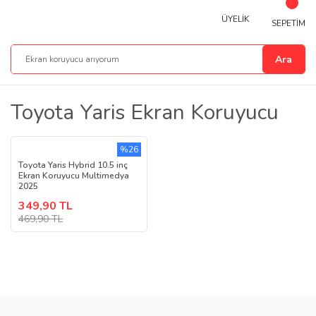
ÜYELİK
SEPETİM
Ara
Toyota Yaris Ekran Koruyucu
%26
Toyota Yaris Hybrid 10.5 inç
Ekran Koruyucu Multimedya
2025
349,90 TL
469,90 TL