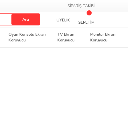
SİPARİŞ TAKİBİ
Ara
ÜYELİK
SEPETİM
Oyun Konsolu Ekran
TV Ekran
Monitör Ekran
Koruyucu
Koruyucu
Koruyucu