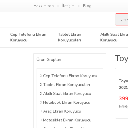
Hakkımızda
İletişim
Blog
Cep Telefonu Ekran
Tablet Ekran
Akıllı Saat Ekr
Koruyucu
Koruyucuları
Koruyucu
Toy
Ürün Grupları
Cep Telefonu Ekran Koruyucu
Toyo
Tablet Ekran Koruyucuları
2021
Akıllı Saat Ekran Koruyucu
Ekra
399
Nan
Notebook Ekran Koruyucu
519
Araç Ekran Koruyucu
Motosiklet Ekran Koruyucu