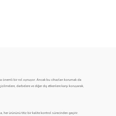
zda önemli bir rol oynuyor. Ancak bu cihazları korumak da
çizilmelere, darbelere ve diğer dış etkenlere karşı koruyarak,
 her ürününü titiz bir kalite kontrol sürecinden geçirir.