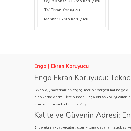
Oyun Konsolu Ekran Koruyucu
TV Ekran Koruyucu
Monitör Ekran Koruyucu
Engo | Ekran Koruyucu
Engo Ekran Koruyucu: Tekno
Teknoloji, hayatımızın vazgeçilmez bir parçası haline geldi
bir o kadar önemli. İşte burada,
Engo ekran koruyucuları
de
uzun ömürlü bir kullanım sağlıyor.
Kalite ve Güvenin Adresi: E
Engo ekran koruyucuları
, uzun yıllara dayanan tecrübesi ve