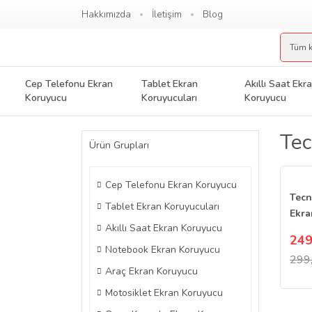
Hakkımızda
İletişim
Blog
Cep Telefonu Ekran
Tablet Ekran
Akıllı Saat Ekr
Koruyucu
Koruyucuları
Koruyucu
Tec
Ürün Grupları
Cep Telefonu Ekran Koruyucu
Tecn
Tablet Ekran Koruyucuları
Ekra
Akıllı Saat Ekran Koruyucu
Parm
249
Notebook Ekran Koruyucu
299
Araç Ekran Koruyucu
Motosiklet Ekran Koruyucu