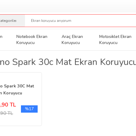
an
Notebook Ekran
Araç Ekran
Motosiklet Ekran
Koruyucu
Koruyucu
Koruyucu
no Spark 30c Mat Ekran Koruyucu
o Spark 30C Mat
n Koruyucu
ak İzi Bırakmaz
,90 TL
%17
,90 TL