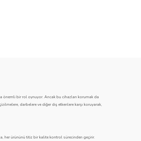
zda önemli bir rol oynuyor. Ancak bu cihazları korumak da
çizilmelere, darbelere ve diğer dış etkenlere karşı koruyarak,
 her ürününü titiz bir kalite kontrol sürecinden geçirir.