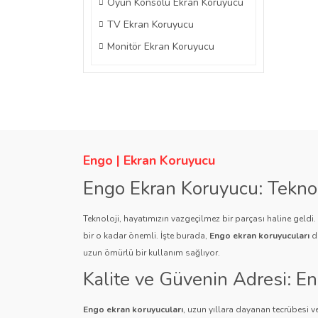
Oyun Konsolu Ekran Koruyucu
TV Ekran Koruyucu
Monitör Ekran Koruyucu
Engo | Ekran Koruyucu
Engo Ekran Koruyucu: Tekno
Teknoloji, hayatımızın vazgeçilmez bir parçası haline geldi
bir o kadar önemli. İşte burada,
Engo ekran koruyucuları
de
uzun ömürlü bir kullanım sağlıyor.
Kalite ve Güvenin Adresi: E
Engo ekran koruyucuları
, uzun yıllara dayanan tecrübesi ve