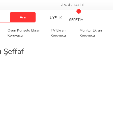
SİPARİŞ TAKİBİ
Ara
ÜYELİK
SEPETİM
Oyun Konsolu Ekran
TV Ekran
Monitör Ekran
Koruyucu
Koruyucu
Koruyucu
 Şeffaf