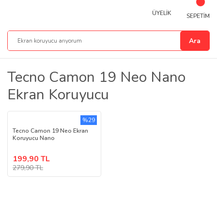
ÜYELİK
SEPETİM
Ara
Tecno Camon 19 Neo Nano
Ekran Koruyucu
%29
Tecno Camon 19 Neo Ekran
Koruyucu Nano
199,90 TL
279,90 TL