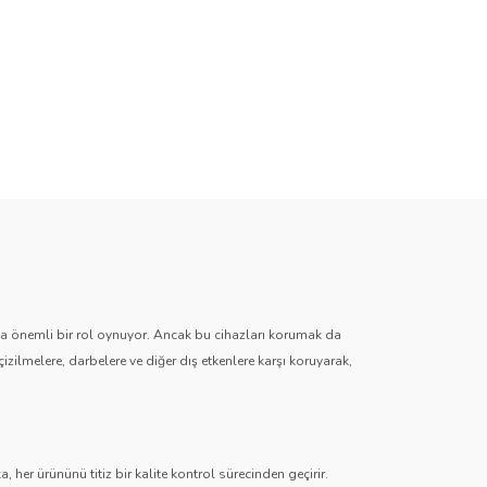
zda önemli bir rol oynuyor. Ancak bu cihazları korumak da
çizilmelere, darbelere ve diğer dış etkenlere karşı koruyarak,
 her ürününü titiz bir kalite kontrol sürecinden geçirir.