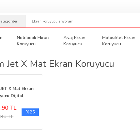
an
Notebook Ekran
Araç Ekran
Motosiklet Ekran
Koruyucu
Koruyucu
Koruyucu
 Jet X Mat Ekran Koruyucu
JET X Mat Ekran
yucu Dijital
erge Scooter
,90 TL
%25
,90 TL