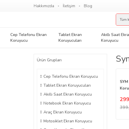
Hakkımızda
İletişim
Blog
Cep Telefonu Ekran
Tablet Ekran
Akıllı Saat Ekr
Koruyucu
Koruyucuları
Koruyucu
Sym
Ürün Grupları
Cep Telefonu Ekran Koruyucu
SYM 
Tablet Ekran Koruyucuları
Koru
Akıllı Saat Ekran Koruyucu
Göst
299
Notebook Ekran Koruyucu
399
Araç Ekran Koruyucu
Motosiklet Ekran Koruyucu