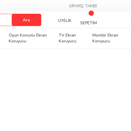
SİPARİŞ TAKİBİ
Ara
ÜYELİK
SEPETİM
Oyun Konsolu Ekran
TV Ekran
Monitör Ekran
Koruyucu
Koruyucu
Koruyucu