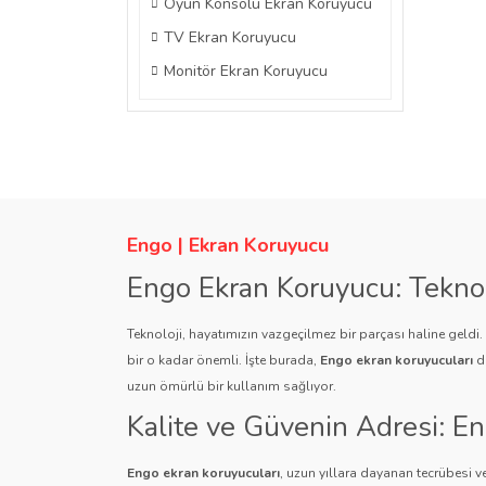
Oyun Konsolu Ekran Koruyucu
TV Ekran Koruyucu
Monitör Ekran Koruyucu
Engo | Ekran Koruyucu
Engo Ekran Koruyucu: Tekno
Teknoloji, hayatımızın vazgeçilmez bir parçası haline geldi
bir o kadar önemli. İşte burada,
Engo ekran koruyucuları
de
uzun ömürlü bir kullanım sağlıyor.
Kalite ve Güvenin Adresi: E
Engo ekran koruyucuları
, uzun yıllara dayanan tecrübesi ve