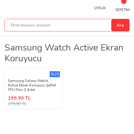
ÜYELİK
SEPETİM
Ara
Samsung Watch Active Ekran
Koruyucu
%29
Samsung Galaxy Watch
Active Ekran Koruyucu Şeffaf
TPU Film 2 Adet
199,90 TL
279,90 TL