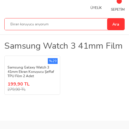
ÜYELİK
SEPETİM
Ara
Samsung Watch 3 41mm Film
%29
Samsung Galaxy Watch 3
41mm Ekran Koruyucu Şeffaf
TPU Film 2 Adet
199,90 TL
279,90 TL