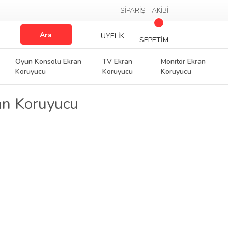
SİPARİŞ TAKİBİ
Ara
ÜYELİK
SEPETİM
Oyun Konsolu Ekran
TV Ekran
Monitör Ekran
Koruyucu
Koruyucu
Koruyucu
n Koruyucu