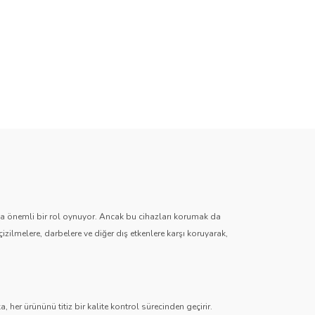
zda önemli bir rol oynuyor. Ancak bu cihazları korumak da
çizilmelere, darbelere ve diğer dış etkenlere karşı koruyarak,
 her ürününü titiz bir kalite kontrol sürecinden geçirir.