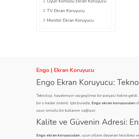
Oyun Konsolu Ekran Koruyucu
TV Ekran Koruyucu
Monitör Ekran Koruyucu
Engo | Ekran Koruyucu
Engo Ekran Koruyucu: Tekno
Teknoloji, hayatımızın vazgeçilmez bir parçası haline geldi
bir o kadar önemli. İşte burada,
Engo ekran koruyucuları
de
uzun ömürlü bir kullanım sağlıyor.
Kalite ve Güvenin Adresi: E
Engo ekran koruyucuları
, uzun yıllara dayanan tecrübesi ve