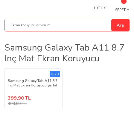
ÜYELİK
SEPETİM
Ara
Samsung Galaxy Tab A11 8.7
Inç Mat Ekran Koruyucu
%20
Samsung Galaxy Tab A11 8.7
inç Mat Ekran Koruyucu Şeffaf
399,90 TL
499,90 TL