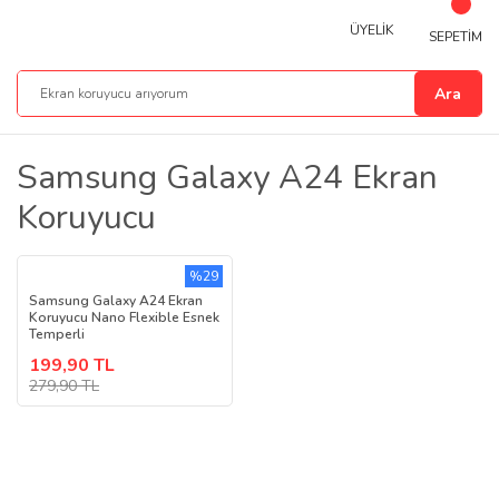
ÜYELİK
SEPETİM
Ara
Samsung Galaxy A24 Ekran
Koruyucu
%29
Samsung Galaxy A24 Ekran
Koruyucu Nano Flexible Esnek
Temperli
199,90 TL
279,90 TL