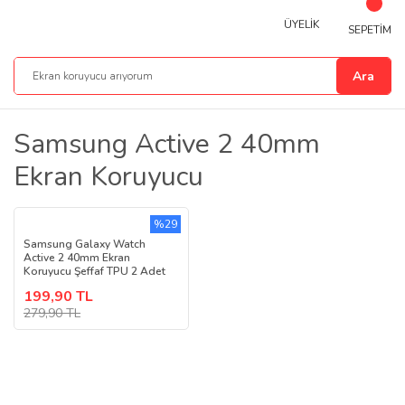
ÜYELİK
SEPETİM
Ara
Samsung Active 2 40mm
Ekran Koruyucu
%29
Samsung Galaxy Watch
Active 2 40mm Ekran
Koruyucu Şeffaf TPU 2 Adet
199,90 TL
279,90 TL