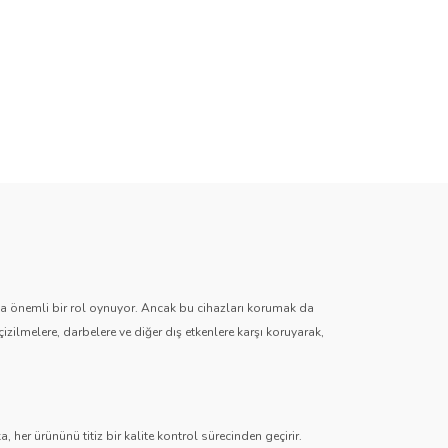
zda önemli bir rol oynuyor. Ancak bu cihazları korumak da
çizilmelere, darbelere ve diğer dış etkenlere karşı koruyarak,
 her ürününü titiz bir kalite kontrol sürecinden geçirir.