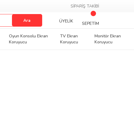
SİPARİŞ TAKİBİ
Ara
ÜYELİK
SEPETİM
Oyun Konsolu Ekran
TV Ekran
Monitör Ekran
Koruyucu
Koruyucu
Koruyucu