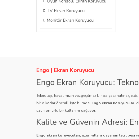
Oyun Konsolu Ekran Koruyucu
TV Ekran Koruyucu
Monitör Ekran Koruyucu
Engo | Ekran Koruyucu
Engo Ekran Koruyucu: Tekno
Teknoloji, hayatımızın vazgeçilmez bir parçası haline geldi
bir o kadar önemli. İşte burada,
Engo ekran koruyucuları
de
uzun ömürlü bir kullanım sağlıyor.
Kalite ve Güvenin Adresi: E
Engo ekran koruyucuları
, uzun yıllara dayanan tecrübesi ve