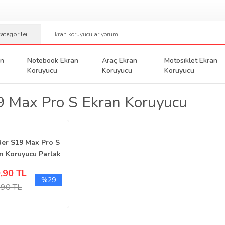
an
Notebook Ekran
Araç Ekran
Motosiklet Ekran
Koruyucu
Koruyucu
Koruyucu
 Max Pro S Ekran Koruyucu
er S19 Max Pro S
n Koruyucu Parlak
o
,90 TL
%29
,90 TL