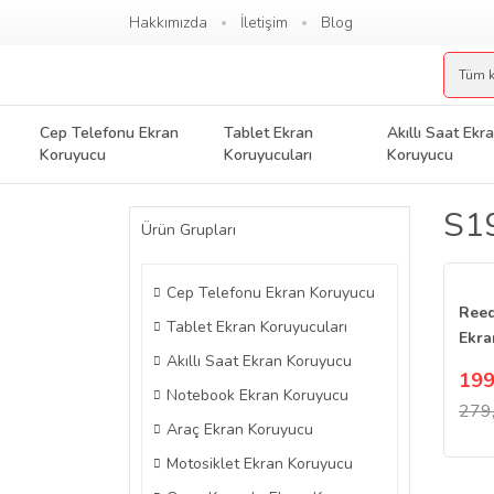
Hakkımızda
İletişim
Blog
Cep Telefonu Ekran
Tablet Ekran
Akıllı Saat Ekr
Koruyucu
Koruyucuları
Koruyucu
S19
Ürün Grupları
Cep Telefonu Ekran Koruyucu
Reed
Tablet Ekran Koruyucuları
Ekra
Akıllı Saat Ekran Koruyucu
Nan
199
Notebook Ekran Koruyucu
279
Araç Ekran Koruyucu
Motosiklet Ekran Koruyucu