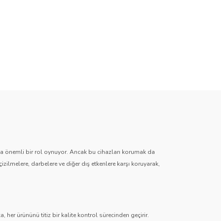
zda önemli bir rol oynuyor. Ancak bu cihazları korumak da
çizilmelere, darbelere ve diğer dış etkenlere karşı koruyarak,
 her ürününü titiz bir kalite kontrol sürecinden geçirir.