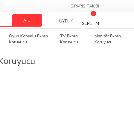
SİPARİŞ TAKİBİ
Ara
ÜYELİK
SEPETİM
Oyun Konsolu Ekran
TV Ekran
Monitör Ekran
Koruyucu
Koruyucu
Koruyucu
 Koruyucu