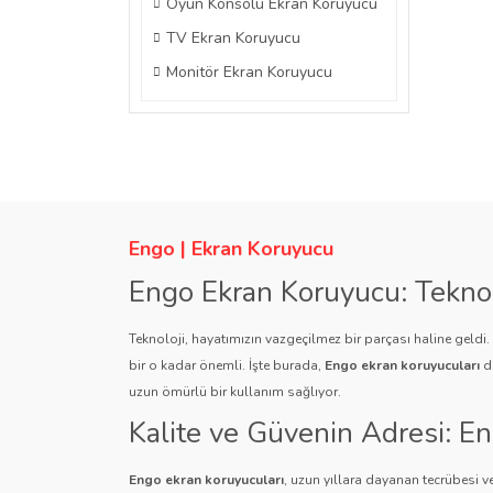
Oyun Konsolu Ekran Koruyucu
TV Ekran Koruyucu
Monitör Ekran Koruyucu
Engo | Ekran Koruyucu
Engo Ekran Koruyucu: Tekno
Teknoloji, hayatımızın vazgeçilmez bir parçası haline geldi
bir o kadar önemli. İşte burada,
Engo ekran koruyucuları
de
uzun ömürlü bir kullanım sağlıyor.
Kalite ve Güvenin Adresi: E
Engo ekran koruyucuları
, uzun yıllara dayanan tecrübesi ve