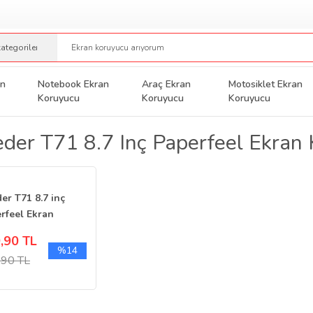
an
Notebook Ekran
Araç Ekran
Motosiklet Ekran
Koruyucu
Koruyucu
Koruyucu
der T71 8.7 Inç Paperfeel Ekran
er T71 8.7 inç
rfeel Ekran
yucu Kağıt Hissi
,90 TL
%14
,90 TL