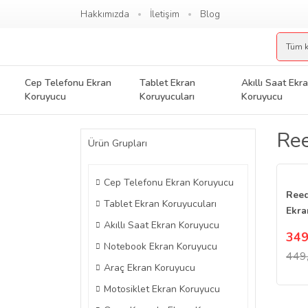
Hakkımızda
İletişim
Blog
Cep Telefonu Ekran
Tablet Ekran
Akıllı Saat Ekr
Koruyucu
Koruyucuları
Koruyucu
Ree
Ürün Grupları
Cep Telefonu Ekran Koruyucu
Reed
Tablet Ekran Koruyucuları
Ekra
Akıllı Saat Ekran Koruyucu
Nano
349
Notebook Ekran Koruyucu
449
Araç Ekran Koruyucu
Motosiklet Ekran Koruyucu