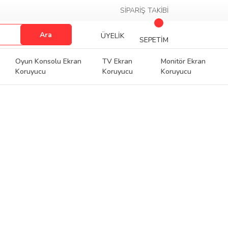
SİPARİŞ TAKİBİ
Ara
ÜYELİK
SEPETİM
Oyun Konsolu Ekran
TV Ekran
Monitör Ekran
Koruyucu
Koruyucu
Koruyucu