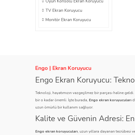
Oyun Konsolu Ekran Koruyucu
TV Ekran Koruyucu
Monitör Ekran Koruyucu
Engo | Ekran Koruyucu
Engo Ekran Koruyucu: Tekno
Teknoloji, hayatımızın vazgeçilmez bir parçası haline geldi
bir o kadar önemli. İşte burada,
Engo ekran koruyucuları
de
uzun ömürlü bir kullanım sağlıyor.
Kalite ve Güvenin Adresi: E
Engo ekran koruyucuları
, uzun yıllara dayanan tecrübesi ve