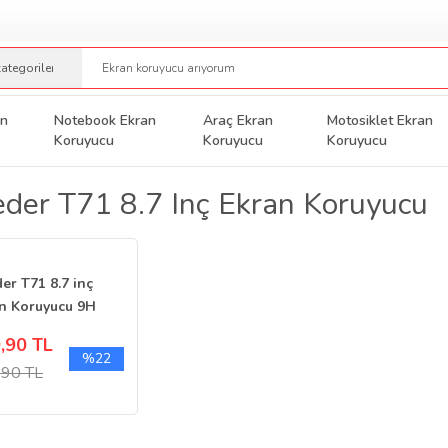
an
Notebook Ekran
Araç Ekran
Motosiklet Ekran
Koruyucu
Koruyucu
Koruyucu
der T71 8.7 Inç Ekran Koruyucu
er T71 8.7 inç
n Koruyucu 9H
 Parlak Şeffaf
,90 TL
%22
,90 TL