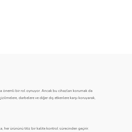
zda önemli bir rol oynuyor. Ancak bu cihazları korumak da
çizilmelere, darbelere ve diğer dış etkenlere karşı koruyarak,
 her ürününü titiz bir kalite kontrol sürecinden geçirir.