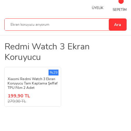
ÜYELİK
SEPETİM
Ara
Redmi Watch 3 Ekran
Koruyucu
%29
Xiaomi Redmi Watch 3 Ekran
Koruyucu Tam Kaplama Şeffaf
TPU Film 2 Adet
199,90 TL
279,90 TL