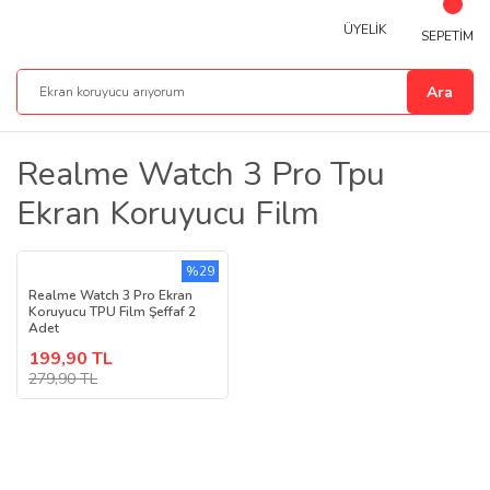
ÜYELİK
SEPETİM
Ara
Realme Watch 3 Pro Tpu
Ekran Koruyucu Film
%29
Realme Watch 3 Pro Ekran
Koruyucu TPU Film Şeffaf 2
Adet
199,90 TL
279,90 TL