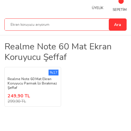
ÜYELİK
SEPETİM
Ara
Realme Note 60 Mat Ekran
Koruyucu Şeffaf
%17
Realme Note 60 Mat Ekran
Koruyucu Parmak İzi Bırakmaz
Şeffaf
249,90 TL
299,90 TL