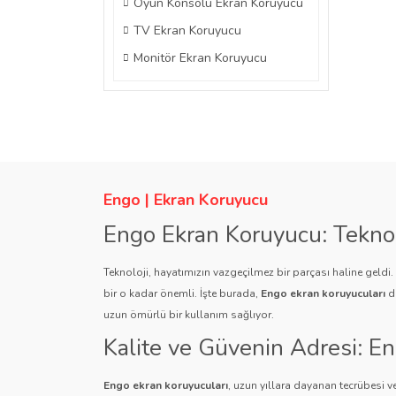
Oyun Konsolu Ekran Koruyucu
TV Ekran Koruyucu
Monitör Ekran Koruyucu
Engo | Ekran Koruyucu
Engo Ekran Koruyucu: Tekno
Teknoloji, hayatımızın vazgeçilmez bir parçası haline geldi
bir o kadar önemli. İşte burada,
Engo ekran koruyucuları
de
uzun ömürlü bir kullanım sağlıyor.
Kalite ve Güvenin Adresi: E
Engo ekran koruyucuları
, uzun yıllara dayanan tecrübesi ve