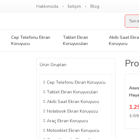
Hakkımızda
İletişim
Blog
Cep Telefonu Ekran
Tablet Ekran
Akıllı Saat Ekr
Koruyucu
Koruyucuları
Koruyucu
Pro
Ürün Grupları
Cep Telefonu Ekran Koruyucu
Asus
Tablet Ekran Koruyucuları
Haya
Akıllı Saat Ekran Koruyucu
Koru
1.2
16:1
Notebook Ekran Koruyucu
1.59
Araç Ekran Koruyucu
Motosiklet Ekran Koruyucu