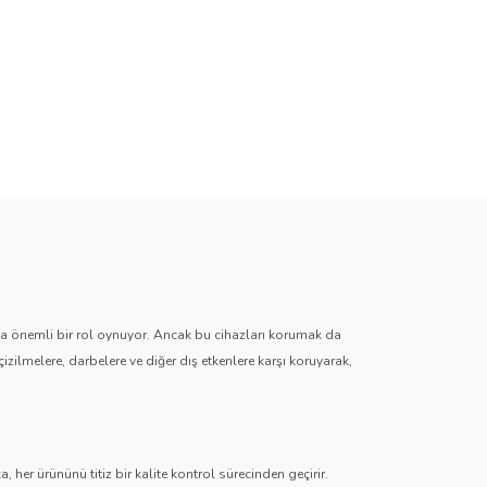
zda önemli bir rol oynuyor. Ancak bu cihazları korumak da
çizilmelere, darbelere ve diğer dış etkenlere karşı koruyarak,
 her ürününü titiz bir kalite kontrol sürecinden geçirir.