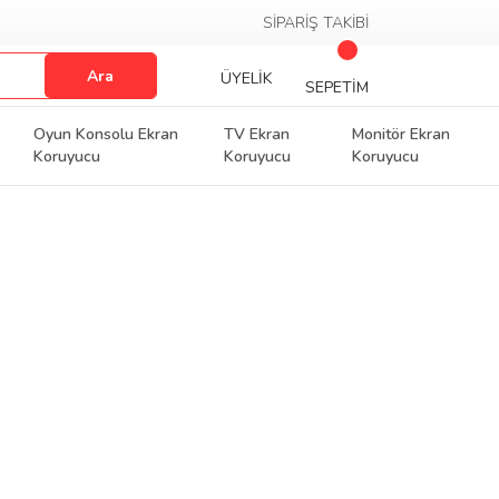
SİPARİŞ TAKİBİ
Ara
ÜYELİK
SEPETİM
Oyun Konsolu Ekran
TV Ekran
Monitör Ekran
Koruyucu
Koruyucu
Koruyucu