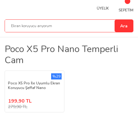
ÜYELİK
SEPETİM
Ara
Poco X5 Pro Nano Temperli
Cam
%29
Poco X5 Pro İle Uyumlu Ekran
Koruyucu Şeffaf Nano
199,90 TL
279,90 TL