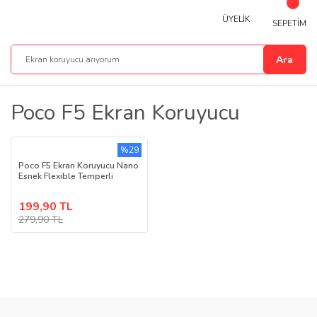
ÜYELİK
SEPETİM
Ara
Poco F5 Ekran Koruyucu
%29
Poco F5 Ekran Koruyucu Nano
Esnek Flexible Temperli
199,90 TL
279,90 TL