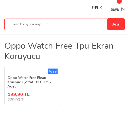
ÜYELİK
SEPETİM
Ara
Oppo Watch Free Tpu Ekran
Koruyucu
%29
Oppo Watch Free Ekran
Koruyucu Şeffaf TPU Film 2
Adet
199,90 TL
279,90 TL