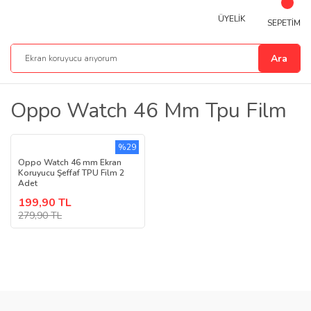
ÜYELİK
SEPETİM
Ara
Oppo Watch 46 Mm Tpu Film
%29
Oppo Watch 46 mm Ekran
Koruyucu Şeffaf TPU Film 2
Adet
199,90 TL
279,90 TL