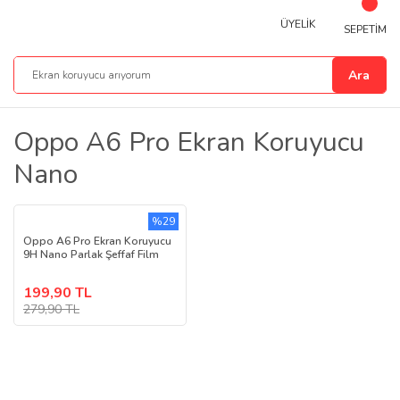
ÜYELİK
SEPETİM
Ara
Oppo A6 Pro Ekran Koruyucu
Nano
%29
Oppo A6 Pro Ekran Koruyucu
9H Nano Parlak Şeffaf Film
199,90 TL
279,90 TL