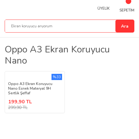
ÜYELİK
SEPETİM
Ara
Oppo A3 Ekran Koruyucu
Nano
%33
Oppo A3 Ekran Koruyucu
Nano Esnek Materyal 9H
Sertlik Şeffaf
199,90 TL
299,90 TL