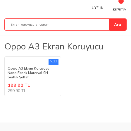
ÜYELİK
SEPETİM
Ara
Oppo A3 Ekran Koruyucu
%33
Oppo A3 Ekran Koruyucu
Nano Esnek Materyal 9H
Sertlik Şeffaf
199,90 TL
299,90 TL