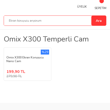
ÜYELİK
SEPETİM
Ara
Omix X300 Temperli Cam
%29
Omix X300 Ekran Koruyucu
Nano Cam
199,90 TL
279,90 TL