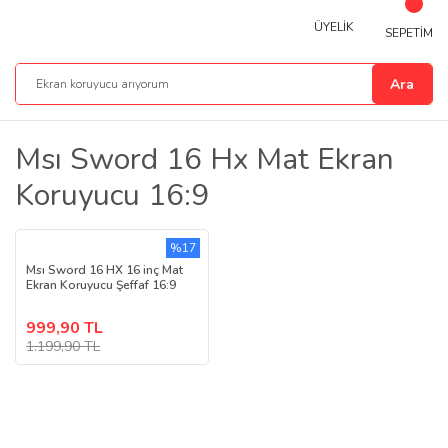
ÜYELİK
SEPETİM
Ara
Msı Sword 16 Hx Mat Ekran
Koruyucu 16:9
%17
Msı Sword 16 HX 16 inç Mat
Ekran Koruyucu Şeffaf 16:9
999,90 TL
1.199,90 TL