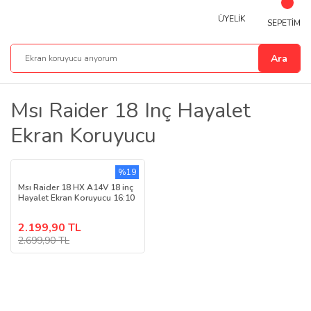
ÜYELİK
SEPETİM
Ara
Msı Raider 18 Inç Hayalet
Ekran Koruyucu
%19
Msı Raider 18 HX A14V 18 inç
Hayalet Ekran Koruyucu 16:10
2.199,90 TL
2.699,90 TL