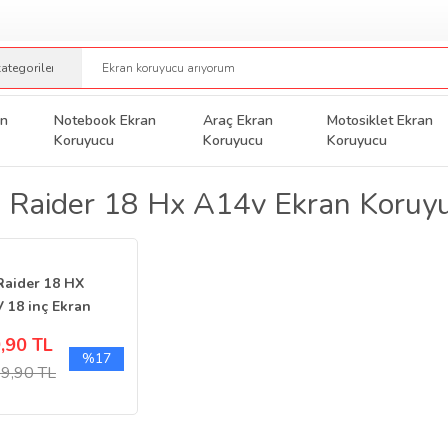
an
Notebook Ekran
Araç Ekran
Motosiklet Ekran
Koruyucu
Koruyucu
Koruyucu
 Raider 18 Hx A14v Ekran Koruy
Raider 18 HX
 18 inç Ekran
yucu Nano 16:10
,90 TL
%17
9,90 TL