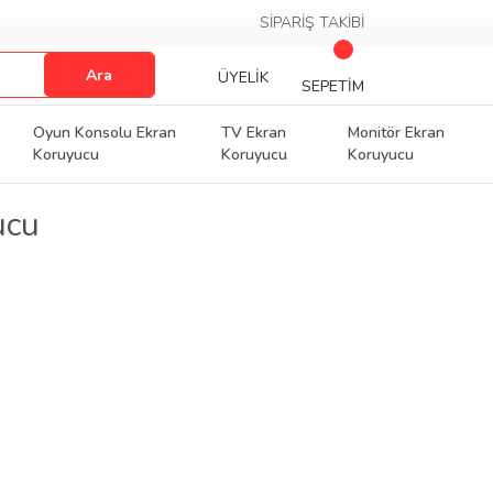
SİPARİŞ TAKİBİ
Ara
ÜYELİK
SEPETİM
Oyun Konsolu Ekran
TV Ekran
Monitör Ekran
Koruyucu
Koruyucu
Koruyucu
ucu