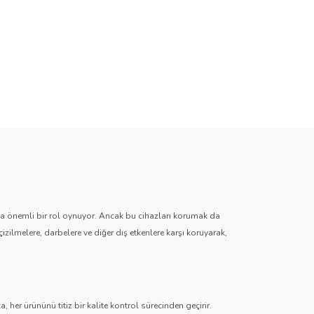
zda önemli bir rol oynuyor. Ancak bu cihazları korumak da
çizilmelere, darbelere ve diğer dış etkenlere karşı koruyarak,
 her ürününü titiz bir kalite kontrol sürecinden geçirir.