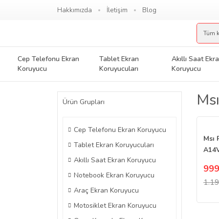
Hakkımızda
İletişim
Blog
Cep Telefonu Ekran
Tablet Ekran
Akıllı Saat Ekr
Koruyucu
Koruyucuları
Koruyucu
Msı
Ürün Grupları
Cep Telefonu Ekran Koruyucu
Msı 
Tablet Ekran Koruyucuları
A14V
Akıllı Saat Ekran Koruyucu
Koru
999
Notebook Ekran Koruyucu
1.19
Araç Ekran Koruyucu
Motosiklet Ekran Koruyucu