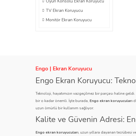
Oyun Konsolu Ekran Koruyucu
TV Ekran Koruyucu
Monitör Ekran Koruyucu
Engo | Ekran Koruyucu
Engo Ekran Koruyucu: Tekno
Teknoloji, hayatımızın vazgeçilmez bir parçası haline geldi
bir o kadar önemli. İşte burada,
Engo ekran koruyucuları
de
uzun ömürlü bir kullanım sağlıyor.
Kalite ve Güvenin Adresi: E
Engo ekran koruyucuları
, uzun yıllara dayanan tecrübesi ve