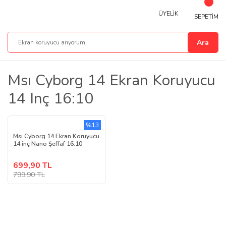
ÜYELİK
SEPETİM
Ara
Msı Cyborg 14 Ekran Koruyucu
14 Inç 16:10
%13
Msı Cyborg 14 Ekran Koruyucu
14 inç Nano Şeffaf 16:10
699,90 TL
799,90 TL