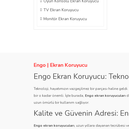
Oyun Konsolu Ekran Koruyucu
TV Ekran Koruyucu
Monitör Ekran Koruyucu
Engo | Ekran Koruyucu
Engo Ekran Koruyucu: Tekno
Teknoloji, hayatımızın vazgeçilmez bir parçası haline geldi
bir o kadar önemli. İşte burada,
Engo ekran koruyucuları
de
uzun ömürlü bir kullanım sağlıyor.
Kalite ve Güvenin Adresi: E
Engo ekran koruyucuları
, uzun yıllara dayanan tecrübesi ve