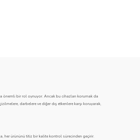
zda önemli bir rol oynuyor. Ancak bu cihazları korumak da
çizilmelere, darbelere ve diğer dış etkenlere karşı koruyarak,
 her ürününü titiz bir kalite kontrol sürecinden geçirir.