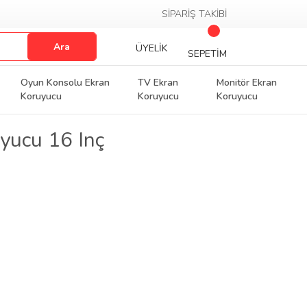
SİPARİŞ TAKİBİ
Ara
ÜYELİK
SEPETİM
Oyun Konsolu Ekran
TV Ekran
Monitör Ekran
Koruyucu
Koruyucu
Koruyucu
yucu 16 Inç