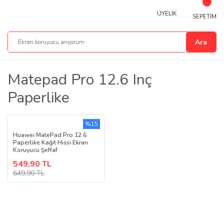
ÜYELİK
SEPETİM
Ara
Matepad Pro 12.6 Inç
Paperlike
%15
Huawei MatePad Pro 12.6
Paperlike Kağıt Hissi Ekran
Koruyucu Şeffaf
549,90 TL
649,90 TL