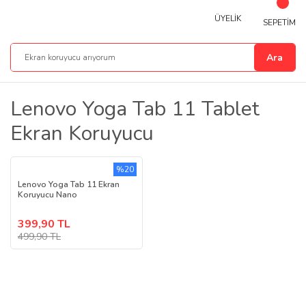
ÜYELİK
SEPETİM
Ara
Lenovo Yoga Tab 11 Tablet
Ekran Koruyucu
%20
Lenovo Yoga Tab 11 Ekran
Koruyucu Nano
399,90 TL
499,90 TL