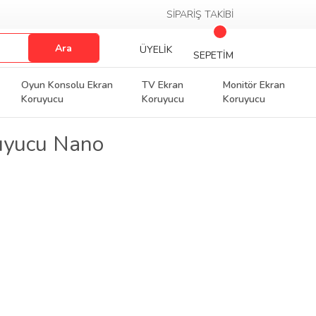
SİPARİŞ TAKİBİ
Ara
ÜYELİK
SEPETİM
Oyun Konsolu Ekran
TV Ekran
Monitör Ekran
Koruyucu
Koruyucu
Koruyucu
uyucu Nano