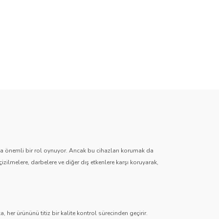
zda önemli bir rol oynuyor. Ancak bu cihazları korumak da
çizilmelere, darbelere ve diğer dış etkenlere karşı koruyarak,
 her ürününü titiz bir kalite kontrol sürecinden geçirir.