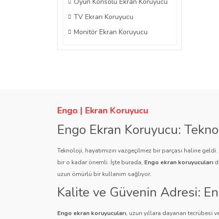
Oyun Konsolu Ekran Koruyucu
TV Ekran Koruyucu
Monitör Ekran Koruyucu
Engo | Ekran Koruyucu
Engo Ekran Koruyucu: Tekno
Teknoloji, hayatımızın vazgeçilmez bir parçası haline geldi
bir o kadar önemli. İşte burada,
Engo ekran koruyucuları
de
uzun ömürlü bir kullanım sağlıyor.
Kalite ve Güvenin Adresi: E
Engo ekran koruyucuları
, uzun yıllara dayanan tecrübesi ve