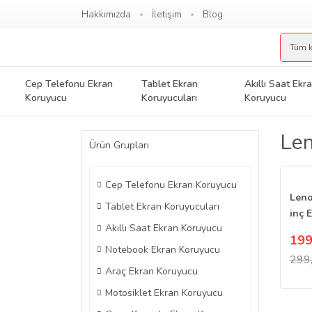
Hakkımızda
İletişim
Blog
Cep Telefonu Ekran
Tablet Ekran
Akıllı Saat Ekr
Koruyucu
Koruyucuları
Koruyucu
Len
Ürün Grupları
Cep Telefonu Ekran Koruyucu
Leno
Tablet Ekran Koruyucuları
inç 
Akıllı Saat Ekran Koruyucu
Oyun
199
Notebook Ekran Koruyucu
299
Araç Ekran Koruyucu
Motosiklet Ekran Koruyucu