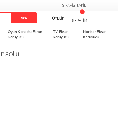
SİPARİŞ TAKİBİ
Ara
ÜYELİK
SEPETİM
Oyun Konsolu Ekran
TV Ekran
Monitör Ekran
Koruyucu
Koruyucu
Koruyucu
onsolu