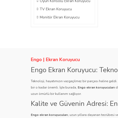
Oyun Konsolu Ekran Koruyucu
TV Ekran Koruyucu
Monitör Ekran Koruyucu
Engo | Ekran Koruyucu
Engo Ekran Koruyucu: Tekno
Teknoloji, hayatımızın vazgeçilmez bir parçası haline geldi
bir o kadar önemli. İşte burada,
Engo ekran koruyucuları
de
uzun ömürlü bir kullanım sağlıyor.
Kalite ve Güvenin Adresi: E
Engo ekran koruyucuları
, uzun yıllara dayanan tecrübesi ve