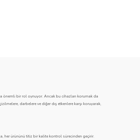
zda önemli bir rol oynuyor. Ancak bu cihazları korumak da
çizilmelere, darbelere ve diğer dış etkenlere karşı koruyarak,
 her ürününü titiz bir kalite kontrol sürecinden geçirir.