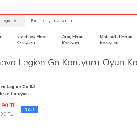
an
Notebook Ekran
Araç Ekran
Motosiklet Ekran
Koruyucu
Koruyucu
Koruyucu
ovo Legion Go Koruyucu Oyun K
vo Legion Go 8.8
Ekran Koruyucu
 Konsolu
,90 TL
%33
,90 TL