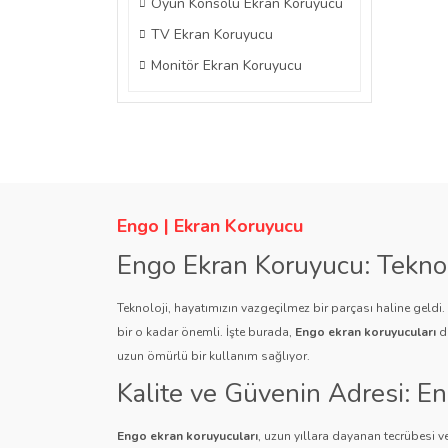
Oyun Konsolu Ekran Koruyucu
TV Ekran Koruyucu
Monitör Ekran Koruyucu
Engo | Ekran Koruyucu
Engo Ekran Koruyucu: Tekno
Teknoloji, hayatımızın vazgeçilmez bir parçası haline geldi
bir o kadar önemli. İşte burada,
Engo ekran koruyucuları
de
uzun ömürlü bir kullanım sağlıyor.
Kalite ve Güvenin Adresi: E
Engo ekran koruyucuları
, uzun yıllara dayanan tecrübesi ve