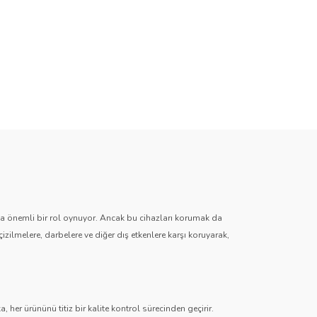
zda önemli bir rol oynuyor. Ancak bu cihazları korumak da
çizilmelere, darbelere ve diğer dış etkenlere karşı koruyarak,
 her ürününü titiz bir kalite kontrol sürecinden geçirir.