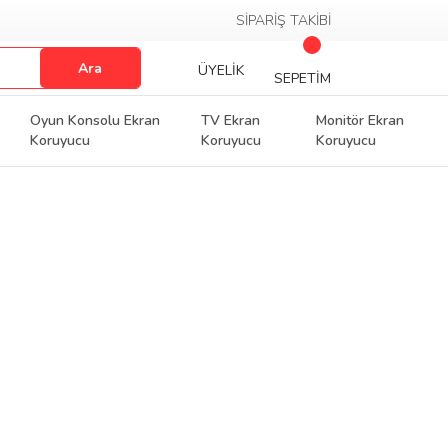
SİPARİŞ TAKİBİ
Ara
ÜYELİK
SEPETİM
Oyun Konsolu Ekran
TV Ekran
Monitör Ekran
Koruyucu
Koruyucu
Koruyucu