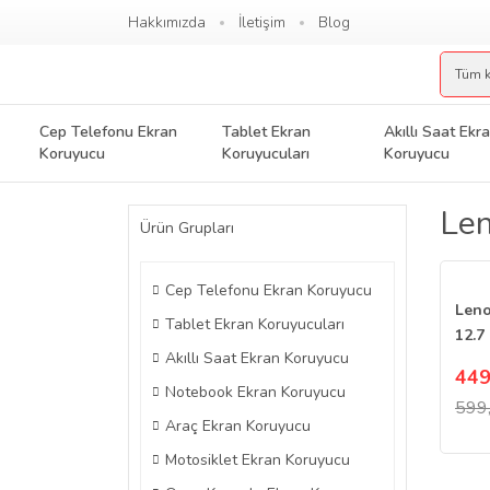
Hakkımızda
İletişim
Blog
Cep Telefonu Ekran
Tablet Ekran
Akıllı Saat Ekr
Koruyucu
Koruyucuları
Koruyucu
Len
Ürün Grupları
Cep Telefonu Ekran Koruyucu
Leno
Tablet Ekran Koruyucuları
12.7
Akıllı Saat Ekran Koruyucu
Koru
449
Sert
Notebook Ekran Koruyucu
599
Araç Ekran Koruyucu
Motosiklet Ekran Koruyucu