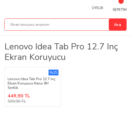
ÜYELİK
SEPETİM
Ara
Lenovo Idea Tab Pro 12.7 Inç
Ekran Koruyucu
%25
Lenovo Idea Tab Pro 12.7 inç
Ekran Koruyucu Nano 9H
Sertlik
449,90 TL
599,90 TL