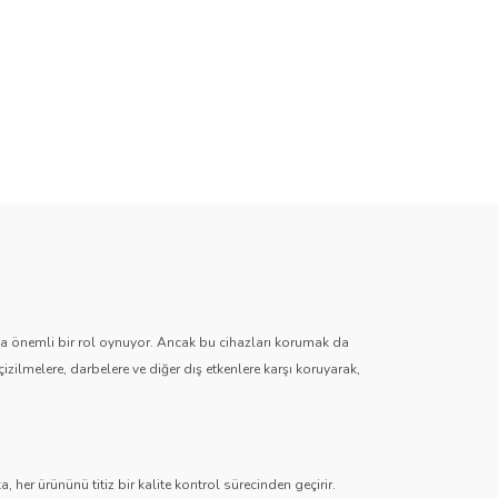
zda önemli bir rol oynuyor. Ancak bu cihazları korumak da
çizilmelere, darbelere ve diğer dış etkenlere karşı koruyarak,
 her ürününü titiz bir kalite kontrol sürecinden geçirir.