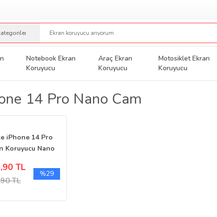
an
Notebook Ekran
Araç Ekran
Motosiklet Ekran
Koruyucu
Koruyucu
Koruyucu
hone 14 Pro Nano Cam
e iPhone 14 Pro
n Koruyucu Nano
,90 TL
%29
,90 TL