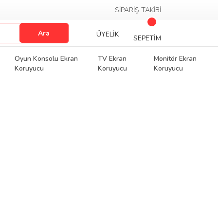
SİPARİŞ TAKİBİ
Ara
ÜYELİK
SEPETİM
Oyun Konsolu Ekran
TV Ekran
Monitör Ekran
Koruyucu
Koruyucu
Koruyucu