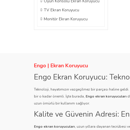
Oyun Konsolu Ekran Koruyucu
TV Ekran Koruyucu
Monitör Ekran Koruyucu
Engo | Ekran Koruyucu
Engo Ekran Koruyucu: Tekno
Teknoloji, hayatımızın vazgeçilmez bir parçası haline geldi
bir o kadar önemli. İşte burada,
Engo ekran koruyucuları
de
uzun ömürlü bir kullanım sağlıyor.
Kalite ve Güvenin Adresi: E
Engo ekran koruyucuları
, uzun yıllara dayanan tecrübesi ve