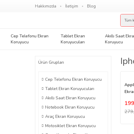
Hakkımızda
İletişim
Blog
Cep Telefonu Ekran
Tablet Ekran
Akıllı Saat Ekr
Koruyucu
Koruyucuları
Koruyucu
Ip
Ürün Grupları
Cep Telefonu Ekran Koruyucu
Appl
Tablet Ekran Koruyucuları
Ekra
Akıllı Saat Ekran Koruyucu
199
Notebook Ekran Koruyucu
279
Araç Ekran Koruyucu
Motosiklet Ekran Koruyucu