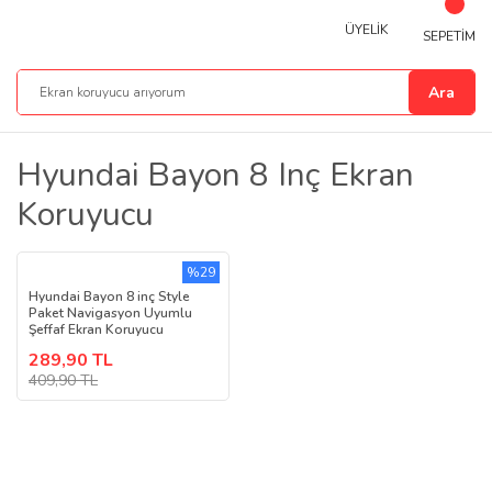
ÜYELİK
SEPETİM
Ara
Hyundai Bayon 8 Inç Ekran
Koruyucu
%29
Hyundai Bayon 8 inç Style
Paket Navigasyon Uyumlu
Şeffaf Ekran Koruyucu
289,90 TL
409,90 TL