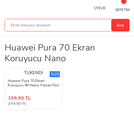
ÜYELİK
SEPETİM
Ara
Huawei Pura 70 Ekran
Koruyucu Nano
TÜKENDİ
%29
Huawei Pura 70 Ekran
Koruyucu 9H Nano Parlak Film
199,90 TL
279,90 TL