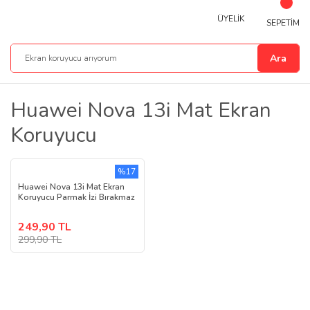
ÜYELİK
SEPETİM
Ara
Huawei Nova 13i Mat Ekran
Koruyucu
%17
Huawei Nova 13i Mat Ekran
Koruyucu Parmak İzi Bırakmaz
249,90 TL
299,90 TL