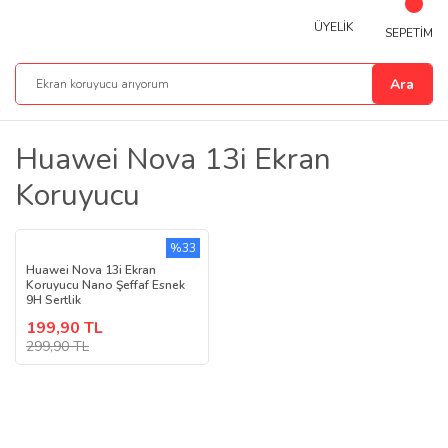
ÜYELİK
SEPETİM
Ara
Huawei Nova 13i Ekran
Koruyucu
%33
Huawei Nova 13i Ekran
Koruyucu Nano Şeffaf Esnek
9H Sertlik
199,90 TL
299,90 TL