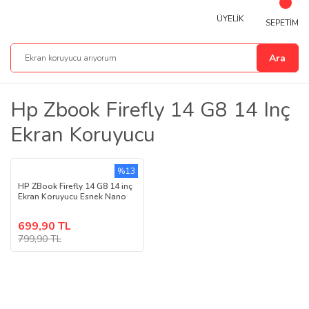
ÜYELİK
SEPETİM
Ara
Hp Zbook Firefly 14 G8 14 Inç
Ekran Koruyucu
%13
HP ZBook Firefly 14 G8 14 inç
Ekran Koruyucu Esnek Nano
699,90 TL
799,90 TL