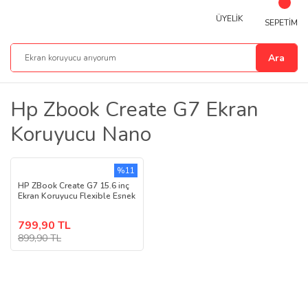
ÜYELİK
SEPETİM
Ara
Hp Zbook Create G7 Ekran
Koruyucu Nano
%11
HP ZBook Create G7 15.6 inç
Ekran Koruyucu Flexible Esnek
799,90 TL
899,90 TL