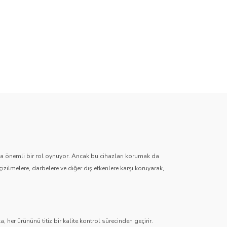
zda önemli bir rol oynuyor. Ancak bu cihazları korumak da
çizilmelere, darbelere ve diğer dış etkenlere karşı koruyarak,
 her ürününü titiz bir kalite kontrol sürecinden geçirir.