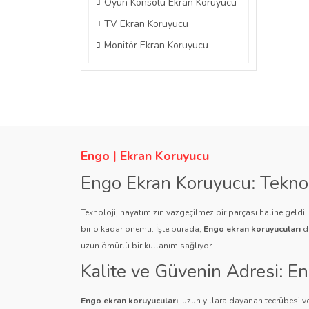
Oyun Konsolu Ekran Koruyucu
TV Ekran Koruyucu
Monitör Ekran Koruyucu
Engo | Ekran Koruyucu
Engo Ekran Koruyucu: Tekno
Teknoloji, hayatımızın vazgeçilmez bir parçası haline geldi
bir o kadar önemli. İşte burada,
Engo ekran koruyucuları
de
uzun ömürlü bir kullanım sağlıyor.
Kalite ve Güvenin Adresi: E
Engo ekran koruyucuları
, uzun yıllara dayanan tecrübesi ve