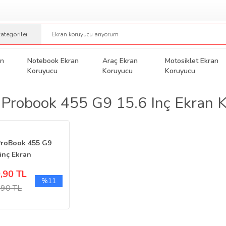
an
Notebook Ekran
Araç Ekran
Motosiklet Ekran
Koruyucu
Koruyucu
Koruyucu
Probook 455 G9 15.6 Inç Ekran 
roBook 455 G9
 inç Ekran
yucu Flexible
,90 TL
k
%11
,90 TL