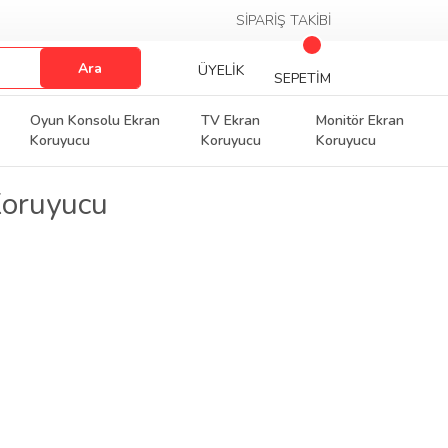
SİPARİŞ TAKİBİ
Ara
ÜYELİK
SEPETİM
Oyun Konsolu Ekran
TV Ekran
Monitör Ekran
Koruyucu
Koruyucu
Koruyucu
Koruyucu