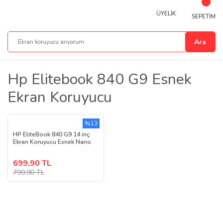
ÜYELİK
SEPETİM
Ara
Hp Elitebook 840 G9 Esnek
Ekran Koruyucu
%13
HP EliteBook 840 G9 14 inç
Ekran Koruyucu Esnek Nano
699,90 TL
799,90 TL